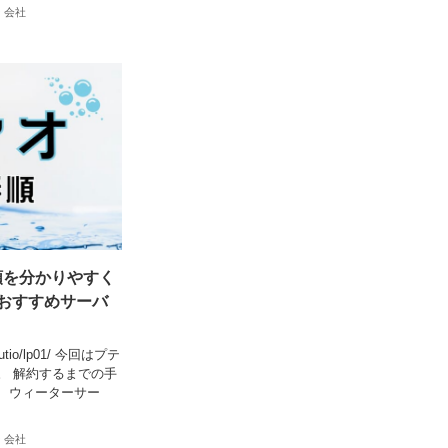
 会社
手順を分かりやすく
おすすめサーバ
/putio/lp01/ 今回はプテ
。 解約するまでの手
、ウィーターサー
 会社