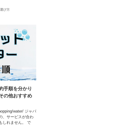
選び方
約手順を分かり
その他おすすめ
shopping/water/ ジャパ
の、サービスが合わ
もしれません。 で