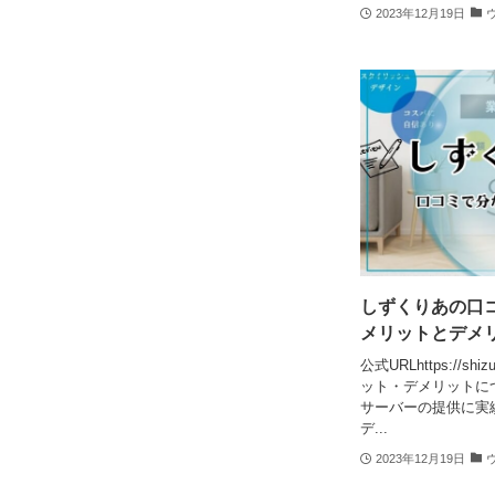
2023年12月19日
しずくりあの口
メリットとデメ
公式URLhttps://s
ット・デメリットに
サーバーの提供に実績
デ...
2023年12月19日