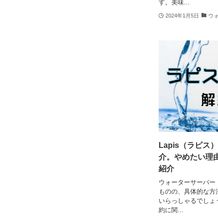
す。美味...
2024年1月5日
ウ
Lapis（ラピ
介。やめたい理
紹介
ウォーターサーバー
ものの、具体的な方
いらっしゃるでしょ
約に関...