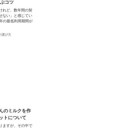
選ぶコツ
けれど、数年間の契
せない」と感じてい
3年の最低利用期間が
の選び方
んのミルクを作
ットについて
りますが、その中で