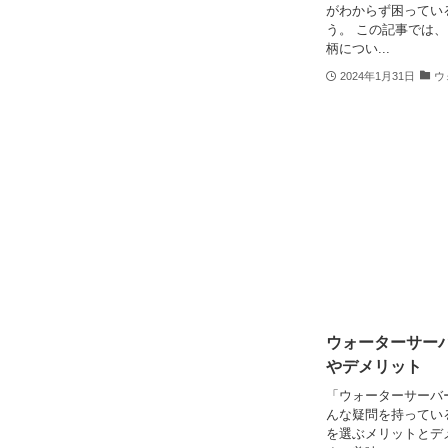
がわからず困ってい
う。 この記事では
柄につい...
2024年1月31日
ウ
ウォーターサー
やデメリット
「ウォーターサーバ
んな疑問を持ってい
を選ぶメリットとデ