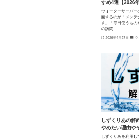
すめ4選【202
ウォーターサーバー
面するのが「メンテ
す。「毎日使うもの
の訪問...
2026年4月27日
ウ
しずくりあの解
やめたい理由や
しずくりあを利用し