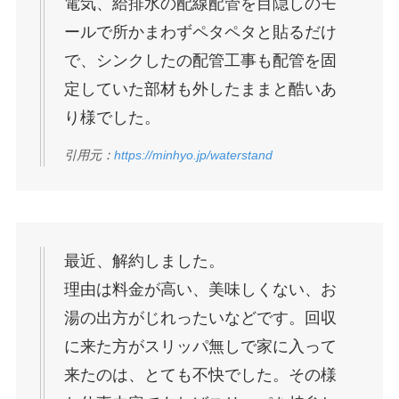
電気、給排水の配線配管を目隠しのモ
ールで所かまわずペタペタと貼るだけ
で、シンクしたの配管工事も配管を固
定していた部材も外したままと酷いあ
り様でした。
引用元：
https://minhyo.jp/waterstand
最近、解約しました。
理由は料金が高い、美味しくない、お
湯の出方がじれったいなどです。回収
に来た方がスリッパ無しで家に入って
来たのは、とても不快でした。その様