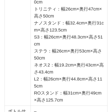
0cm
トリニティ：幅26cm×奥行47cm×
高さ50cm
ナノスタンド：幅32.4cm×奥行31c
m×高さ123.5cm
S3：幅26cm×奥行48.3cm×高さ51
cm
ステラ：幅26cm×奥行53cm×高さ
50cm
ネオス2：幅19.2cm×奥行43cm×高
さ43.4cm
L2：幅26cm×奥行44.8cm×高さ11
5cm
ROスタンド：幅31cm×奥行49cm
×高さ125.7cm
ボトルサ
–