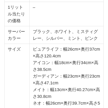
1リット
–
ル当たり
の価格
サーバー
ブラック、ホワイト、ミスティグ
カラー
レー、シルバー、ミント、ピンク
サイズ
ピュアライフ：幅26cm×奥行37cm
×高さ120.4cm
アイコン：幅18cm×奥行34cm×高
さ38.5cm
ガーディアン：幅23cm×奥行23cm
×高さ47.1cm
メイト：幅13cm×奥行40.27cm×高
さ30.8cm
ネオ：幅26cm×奥行39.7cm×高さ5