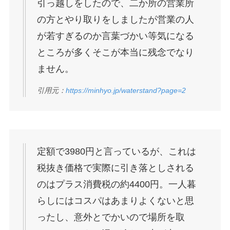
引っ越しをしたので、二か所の営業所
の方とやり取りをしましたが営業の人
が若すぎるのか言葉づかい等気になる
ところが多くそこが本当に残念でなり
ません。
引用元：
https://minhyo.jp/waterstand?page=2
定額で3980円と言っているが、これは
税抜き価格で実際に引き落としされる
のはプラス消費税の約4400円。一人暮
らしにはコスパはあまりよくないと思
ったし、意外とでかいので場所を取