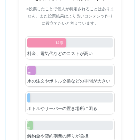
※投票したことで個人が特定されることはありま
せん。また投票結果はより良いコンテンツ作り
に役立てたいと考えています。
14票
料金、電気代などのコストが高い
3
票
水の注文やボトル交換などの手間が大きい
1
票
ボトルやサーバーの置き場所に困る
2
票
解約金や契約期間の縛りが負担