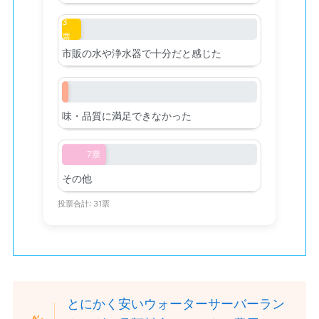
3
票
市販の水や浄水器で十分だと感じた
1
票
味・品質に満足できなかった
7票
その他
投票合計: 31票
とにかく安いウォーターサーバーラン