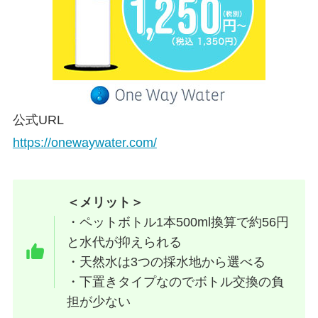
公式URL
https://onewaywater.com/
＜メリット＞
・ペットボトル1本500ml換算で約56円
と水代が抑えられる
・天然水は3つの採水地から選べる
・下置きタイプなのでボトル交換の負
担が少ない