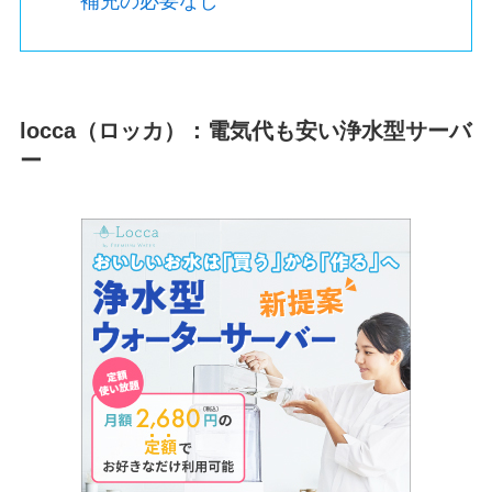
補充の必要なし
locca（ロッカ）：電気代も安い浄水型サーバ
ー