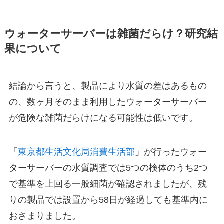
ウォーターサーバーは雑菌だらけ？研究結
果について
結論から言うと、製品により水質の差はあるもの
の、数ヶ月そのまま利用したウォーターサーバー
が危険な雑菌だらけになる
可能性は低い
です。
「
東京都生活文化局消費生活部
」が行ったウォー
ターサーバーの水質調査では5つの検体のうち2つ
で基準を上回る一般細菌が確認されましたが、残
りの製品では設置から58日が経過しても基準内に
おさまりました。