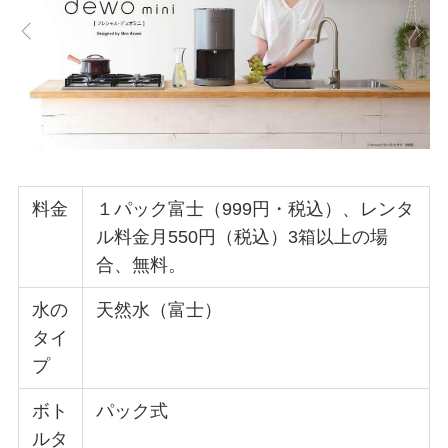
料金
１パック富士（999円・税込）、レンタ
ル料金月550円（税込）3箱以上の場
合、無料。
水の
天然水（富士）
タイ
プ
ボト
パック式
ルタ