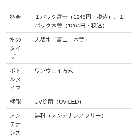
料金
１パック富士（1248円・税込）、１
パック木曽（1264円・税込）
水の
天然水（富士、木曽）
タイ
プ
ボト
ワンウェイ方式
ルタ
イプ
機能
UV除菌（UV-LED）
メン
無料（メンテナンスフリー）
テナ
ンス