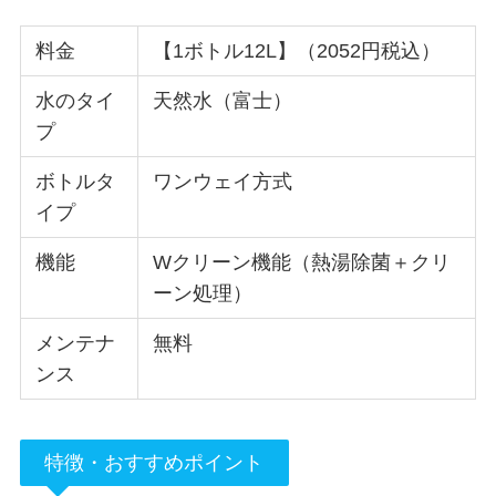
料金
【1ボトル12L】（2052円税込）
水のタイ
天然水（富士）
プ
ボトルタ
ワンウェイ方式
イプ
機能
Wクリーン機能（熱湯除菌＋クリ
ーン処理）
メンテナ
無料
ンス
特徴・おすすめポイント