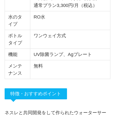
通常プラン3,300円/月（税込）
水のタ
RO水
イプ
ボトル
ワンウェイ方式
タイプ
機能
UV除菌ランプ、Agプレート
メンテ
無料
ナンス
特徴・おすすめポイント
ネスレと共同開発をして作られたウォーターサー