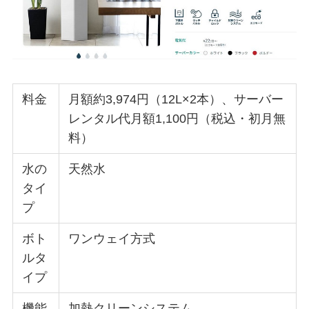
料金
月額約3,974円（12L×2本）、サーバー
レンタル代月額1,100円（税込・初月無
料）
水の
天然水
タイ
プ
ボト
ワンウェイ方式
ルタ
イプ
機能
加熱クリーンシステム