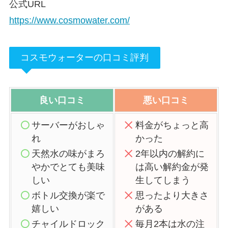
公式URL
https://www.cosmowater.com/
コスモウォーターの口コミ評判
良い口コミ
悪い口コミ
サーバーがおしゃ
料金がちょっと高
れ
かった
天然水の味がまろ
2年以内の解約に
やかでとても美味
は高い解約金が発
しい
生してしまう
ボトル交換が楽で
思ったより大きさ
嬉しい
がある
チャイルドロック
毎月2本は水の注