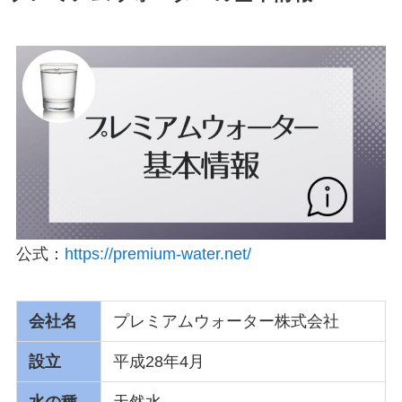
公式：
https://premium-water.net/
会社名
プレミアムウォーター株式会社
設立
平成28年4月
水の種
天然水