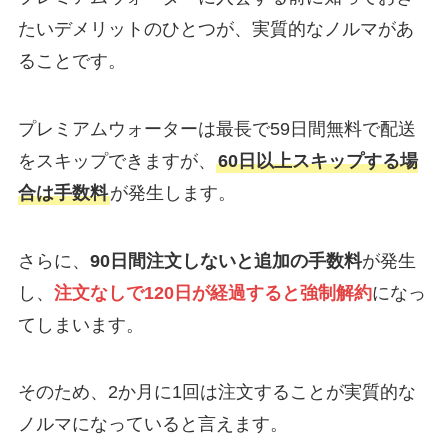
たいデメリットのひとつが、実質的なノルマがあ
ることです。
プレミアムウォーターは最長で59日間無料で配送
をスキップできますが、
60日以上スキップする場
合は手数料
が発生します。
さらに、
90日間注文しないと追加の手数料
が発生
し、
注文なしで120日が経過すると強制解約
になっ
てしまいます。
そのため、2か月に1回は注文することが実質的な
ノルマになっていると言えます。