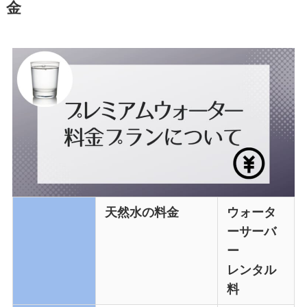
金
天然水の料金
ウォータ
ーサーバ
ー
レンタル
料