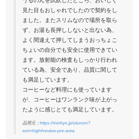
うるのんを試飲したところ、おいしく
見た目もおしゃれでしたので契約をし
ました。またスリムなので場所を取ら
ず、お湯も長押ししないと出ない為、
よく間違えて押してしまうおっちょこ
ちょいの自分でも安全に使用できてい
ます。放射能の検査もしっかり行われ
ている為、安全であり、品質に関して
も満足しています。
コーヒーなど料理にも使っています
が、コーヒーはワンランク味が上がっ
たように感じとても満足しています。
品用元：
https://minhyo.jp/ulunom?
sort=high#review-pre-area