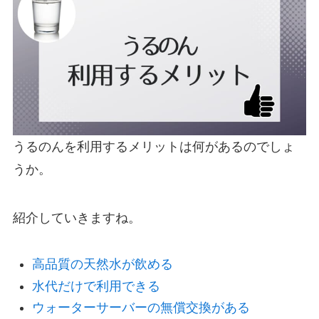
うるのんを利用するメリットは何があるのでしょ
うか。
紹介していきますね。
高品質の天然水が飲める
水代だけで利用できる
ウォーターサーバーの無償交換がある