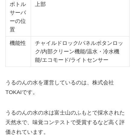
ボトル
上部
サーバ
ーの位
置
機能性
チャイルドロック/パネルボタンロッ
ク/内部クリーン機能/温水・冷水機
能/エコモード/ライトセンサー
うるのんの水を運営しているのは、株式会社
TOKAIです。
うるのんの水の水は
富士山のふもとで採水された
天然水
で、味覚コンテストで受賞するなど高く評
価されています。