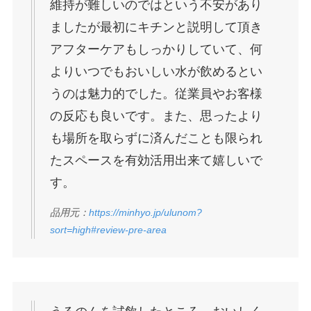
維持が難しいのではという不安があり
ましたが最初にキチンと説明して頂き
アフターケアもしっかりしていて、何
よりいつでもおいしい水が飲めるとい
うのは魅力的でした。従業員やお客様
の反応も良いです。また、思ったより
も場所を取らずに済んだことも限られ
たスペースを有効活用出来て嬉しいで
す。
品用元：
https://minhyo.jp/ulunom?
sort=high#review-pre-area