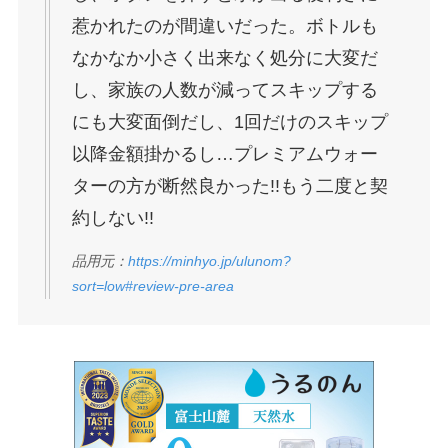
惹かれたのが間違いだった。ボトルも
なかなか小さく出来なく処分に大変だ
し、家族の人数が減ってスキップする
にも大変面倒だし、1回だけのスキップ
以降金額掛かるし…プレミアムウォー
ターの方が断然良かった!!もう二度と契
約しない!!
品用元：
https://minhyo.jp/ulunom?
sort=low#review-pre-area