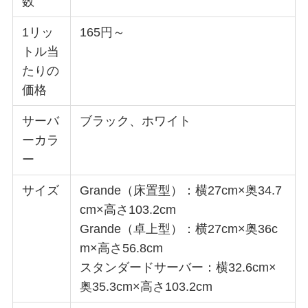
数
1リッ
165円～
トル当
たりの
価格
サーバ
ブラック、ホワイト
ーカラ
ー
サイズ
Grande（床置型）：横27cm×奥34.7
cm×高さ103.2cm
Grande（卓上型）：横27cm×奥36c
m×高さ56.8cm
スタンダードサーバー：横32.6cm×
奥35.3cm×高さ103.2cm