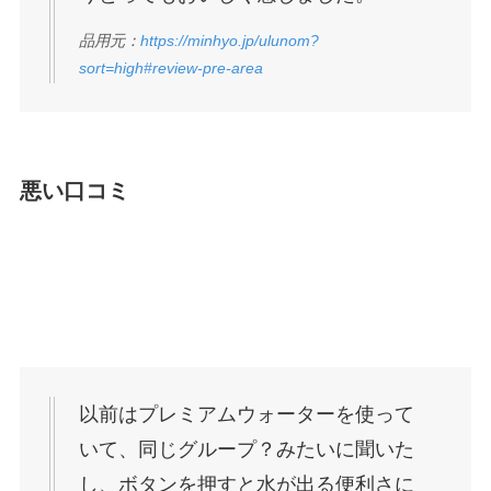
品用元：
https://minhyo.jp/ulunom?
sort=high#review-pre-area
悪い口コミ
以前はプレミアムウォーターを使って
いて、同じグループ？みたいに聞いた
し、ボタンを押すと水が出る便利さに