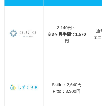
3,140円～
通常時
※3ヶ月半額で1,570
エコモ
円
Skitto：2,640円
Pitto：3,300円