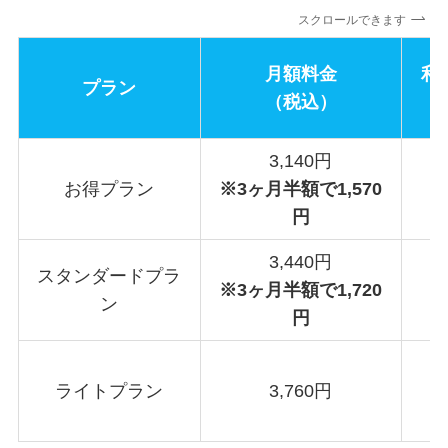
スクロールできます
月額料金
利
プラン
（税込）
3,140円
お得プラン
※3ヶ月半額で1,570
円
3,440円
スタンダードプラ
※3ヶ月半額で1,720
ン
円
ライトプラン
3,760円