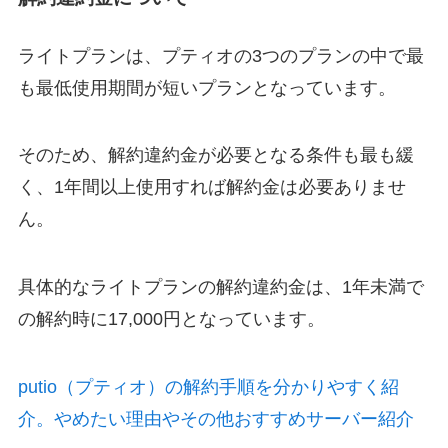
ライトプランは、プティオの3つのプランの中で最
も最低使用期間が短いプランとなっています。
そのため、解約違約金が必要となる条件も最も緩
く、
1年間以上使用すれば解約金は必要ありませ
ん。
具体的なライトプランの解約違約金は、1年未満で
の解約時に17,000円となっています。
putio（プティオ）の解約手順を分かりやすく紹
介。やめたい理由やその他おすすめサーバー紹介