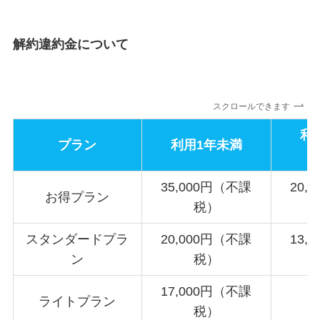
解約違約金について
スクロールできます
利
プラン
利用1年未満
35,000円（不課
20,
お得プラン
税）
スタンダードプラ
20,000円（不課
13,
ン
税）
17,000円（不課
ライトプラン
税）