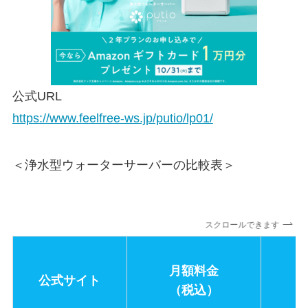
公式URL
https://www.feelfree-ws.jp/putio/lp01/
＜浄水型ウォーターサーバーの比較表＞
スクロールできます
月額料金
公式サイト
（税込）