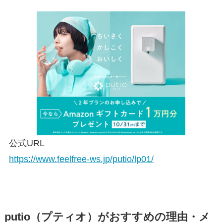
公式URL
https://www.feelfree-ws.jp/putio/lp01/
putio（プティオ）がおすすめの理由・メ