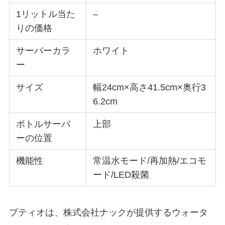
1リットル当た
–
りの価格
サーバーカラ
ホワイト
ー
サイズ
幅24cm×高さ41.5cm×奥行3
6.2cm
ボトルサーバ
上部
ーの位置
機能性
常温水モード/再加熱/エコモ
ード/LED殺菌
プティオは、株式会社ナックが提供するウォータ