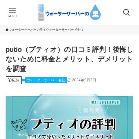
MENU
ウォーターサーバーの里
ウォーターサーバー 会社
putio（プティオ）の口コミ評判！後悔し
ないために料金とメリット、デメリット
を調査
広告
2024年9月3日
ウォーターサーバー 会社