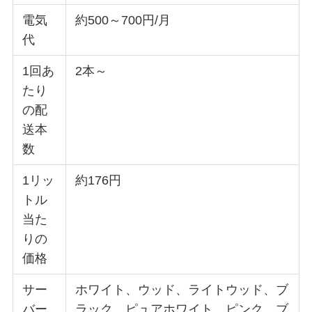
電気
約500～700円/月
代
1回あ
2本～
たり
の配
送本
数
1リッ
約176円
トル
当た
りの
価格
サー
ホワイト、ウッド、ライトウッド、ブ
バー
ラック、ピュアホワイト、ピンク、ブ