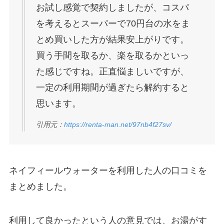
お試し感覚で契約しましたが、コスパ
を考えるとスーパーで70円台の水をま
とめ買いした方が結果安上がりです。
買う手間を取るか、楽を取るかといっ
た感じですね。正直悩ましいですが、
一定の利用期間が過ぎたら解約すると
思います。
引用元：
https://renta-man.net/97nb4f27sv/
ネイフィールウォーターを利用した人の口コミを
まとめました。
利用して良かったという人の意見では、お湯がす