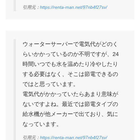
引用元：
https://renta-man.net/97nb4f27sv/
ウォーターサーバーで電気代がどのく
らいかかっているのか不明ですが、24
時間いつでも水を温めたり冷やしたり
する必要はなく、そこは節電できるの
ではと思っています。
電気代がかかっていたらあまり意味が
ないですよね。最近では節電タイプの
給水機が他メーカーで出ており、気に
なっています。
引用元：
https://renta-man.net/97nb4f27sv/