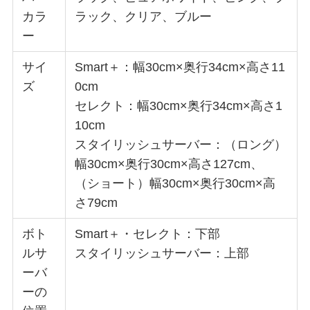
カラ
ラック、クリア、ブルー
ー
サイ
Smart＋：幅30cm×奥行34cm×高さ11
ズ
0cm
セレクト：幅30cm×奥行34cm×高さ1
10cm
スタイリッシュサーバー：（ロング）
幅30cm×奥行30cm×高さ127cm、
（ショート）幅30cm×奥行30cm×高
さ79cm
ボト
Smart＋・セレクト：下部
ルサ
スタイリッシュサーバー：上部
ーバ
ーの