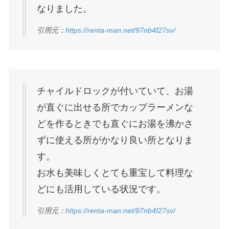
なりました。
引用元：
https://renta-man.net/97nb4f27sv/
チャイルドロックが付いていて、お湯
が直ぐに出せる所でカップラーメンな
どを作るときでも直ぐにお湯を沸かさ
ずに使える所がかなり良い所となりま
す。
お水も美味しくとても重宝して料理な
どにも活用している状況です。
引用元：
https://renta-man.net/97nb4f27sv/