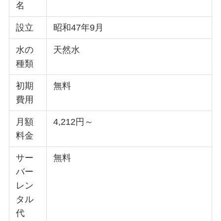
名
設立
昭和47年9月
水の
天然水
種類
初期
無料
費用
月額
4,212円～
料金
サー
無料
バー
レン
タル
代