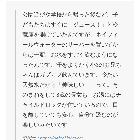
公園遊びや学校から帰った後など、子
どもたちはすぐに「ジュース！」と冷
蔵庫を開けていたんですが、ネイフィ
ールウォーターのサーバーを置いてか
らは一変。お水をすごく飲むようにな
ったんです。汗をよくかく小3のお兄ち
ゃんはガブガブ飲んでいます。冷たい
天然水だから「美味しい！」って。そ
のまねをして3歳の長女も。お湯にはチ
ャイルドロックが付いているので、目
を離していても安心。自分で汲むのが
楽しいみたいです。
引用元：
https://nafeel.jp/voice/