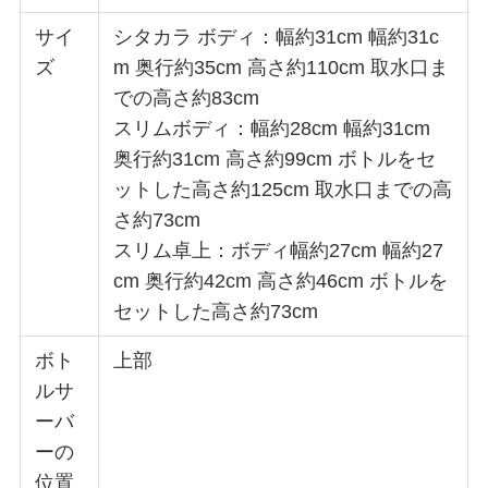
サイ
シタカラ ボディ：幅約31cm 幅約31c
ズ
m 奥行約35cm 高さ約110cm 取水口ま
での高さ約83cm
スリムボディ：幅約28cm 幅約31cm
奥行約31cm 高さ約99cm ボトルをセ
ットした高さ約125cm 取水口までの高
さ約73cm
スリム卓上：ボディ幅約27cm 幅約27
cm 奥行約42cm 高さ約46cm ボトルを
セットした高さ約73cm
ボト
上部
ルサ
ーバ
ーの
位置