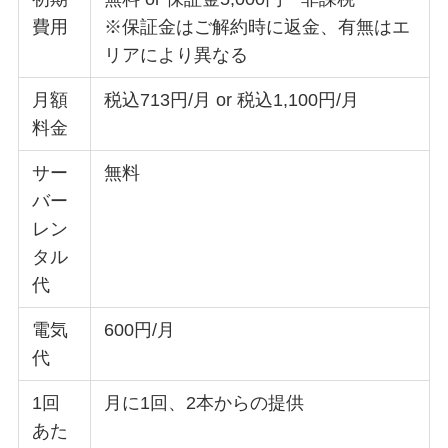
費用
※保証金はご解約時に返金、有無はエ
リアにより異なる
月額
税込713円/月 or 税込1,100円/月
料金
サー
無料
バー
レン
タル
代
電気
600円/月
代
1回
月に1回、2本からの提供
あた