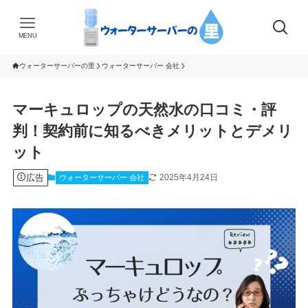
MENU
ウォーターサーバーの里
ウォーターサーバー 会社
マーキュロップの天然水の口コミ・評
判！契約前に知るべきメリットとデメリ
ット
広告
2025年4月24日
ウォーターサーバー 会社