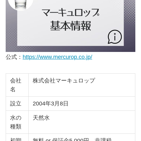
公式：
https://www.mercurop.co.jp/
会社
株式会社マーキュロップ
名
設立
2004年3⽉8⽇
水の
天然水
種類
初期
無料 or 保証金5,000円 非課税