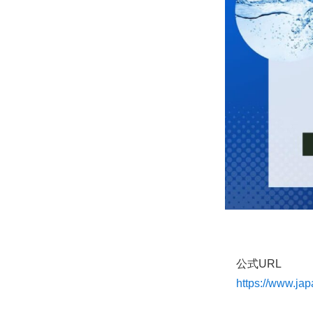
公式URL
https://www.jap