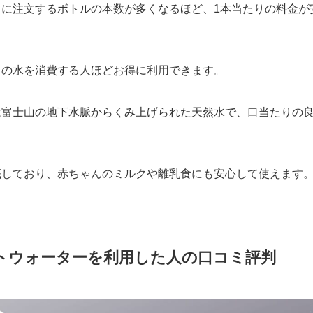
月に注文するボトルの本数が多くなるほど、1本当たりの料金が
。
くの水を消費する人ほどお得に利用できます。
は富士山の地下水脈からくみ上げられた天然水で、口当たりの
底しており、赤ちゃんのミルクや離乳食にも安心して使えます
トウォーターを利用した人の口コミ評判