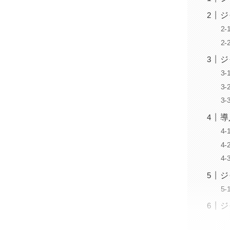
ジ
ジ
導
ジ
ジ