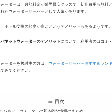
ウォーターは、月額料金が業界最安クラスで、初期費用も無料
優れたウォーターサーバー
として人気があります。
で、ボトル交換の頻度が高いというデメリットもあるようです
ャパネットウォーターのデメリット
について、利用者の口コミ
ウォーターを検討中の方は、
ウォーターサーバーおすすめラン
べてみてください。
目次
ャパネットウォーターの基本的な情報のまとめ