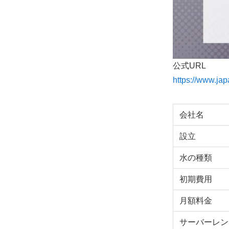
公式URL
https://www.jap
会社名
設立
水の種類
初期費用
月額料金
サーバーレン