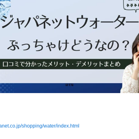
anet.co.jp/shopping/water/index.html