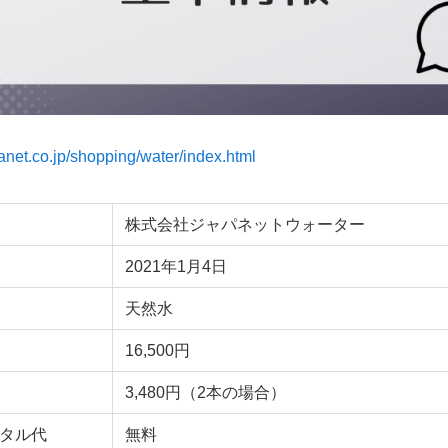
anet.co.jp/shopping/water/index.html
株式会社ジャパネットウォーター
2021年1月4日
天然水
16,500円
3,480円（2本の場合）
タル代
無料