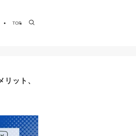
TOP
メリット、