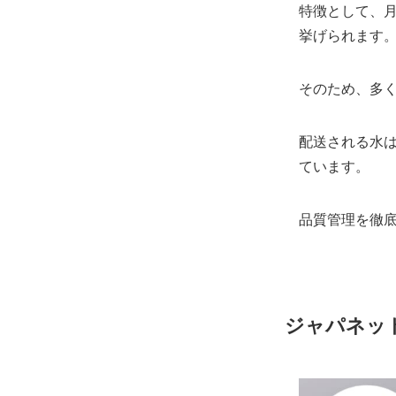
特徴として、
挙げられます
そのため、多
配送される水
ています。
品質管理を徹
ジャパネッ