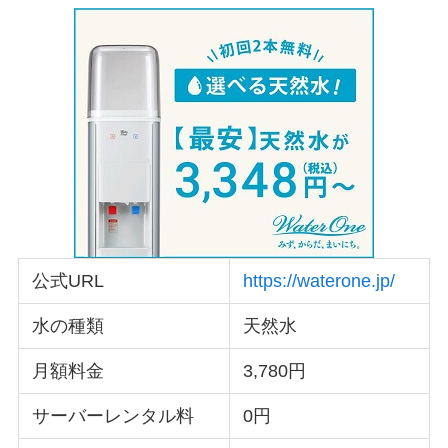
公式URL
https://waterone.jp/
水の種類
天然水
月額料金
3,780円
サーバーレンタル料
0円