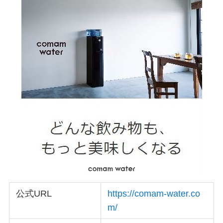
公式URL
https://comam-water.co
m/