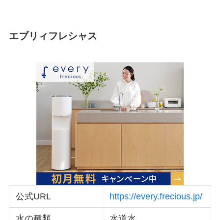
エブリィフレシャス
公式URL
https://every.frecious.jp/
水の種類
水道水