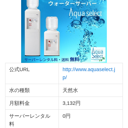
公式URL
http://www.aquaselect.j
p/
水の種類
天然水
月額料金
3,132円
サーバーレンタル
0円
料