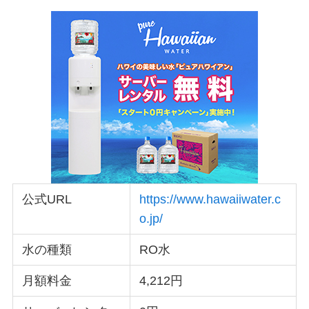
公式URL
https://www.hawaiiwater.c
o.jp/
水の種類
RO水
月額料金
4,212円