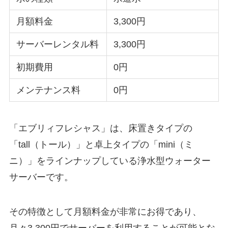
月額料金
3,300円
サーバーレンタル料
3,300円
初期費用
0円
メンテナンス料
0円
「エブリィフレシャス」は、床置きタイプの
「tall（トール）」と卓上タイプの「mini（ミ
ニ）」をラインナップしている浄水型ウォーター
サーバーです。
その特徴として月額料金が非常にお得であり、
月々3,300円でサーバーを利用することが可能とな