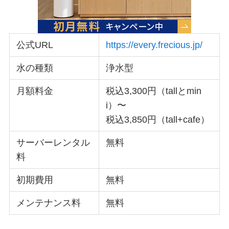
公式URL
https://every.frecious.jp/
水の種類
浄水型
月額料金
税込3,300円（tallとmin
i）〜
税込3,850円（tall+cafe）
サーバーレンタル
無料
料
初期費用
無料
メンテナンス料
無料