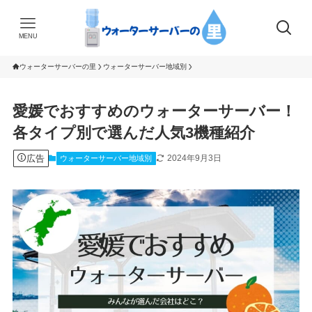
MENU
ウォーターサーバーの里
ウォーターサーバー地域別
愛媛でおすすめのウォーターサーバー！
各タイプ別で選んだ人気3機種紹介
広告
2024年9月3日
ウォーターサーバー地域別