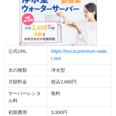
公式URL
https://locca.premium-wate
r.net/
水の種類
浄水型
月額料金
税込2,680円
サーバーレンタ
無料
ル料
初期費用
3,300円