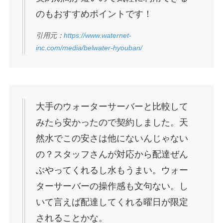
のもおすすめポイントです！
引用元：
https://www.waternet-
inc.com/media/belwater-hyouban/
大手のウォーターサーバーと比較して
みたら安かったので契約しました。天
然水でこの安さは他にないんじゃない
の？スタッフさんが対応から配達ぜん
ぶやってくれるし水もうまい。ウォー
ターサーバーの操作感も文句ない。し
いて言えば配達してくれる曜日が限定
されることかな。