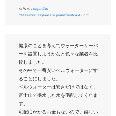
引用元：
https://xn--
t8j4aa4no13sg6uns1d.jp/mizuentry642.html
健康のことを考えてウォーターサーバ
ーを設置しようかなと色々な業者を比
較しました。
その中で一番安いベルウォーターにす
ることにしました。
ベルウォーターは安さだけではなく、
富士山で採水した水を宅配してくれま
す。
宅配にかかるお金もないので、嬉しい