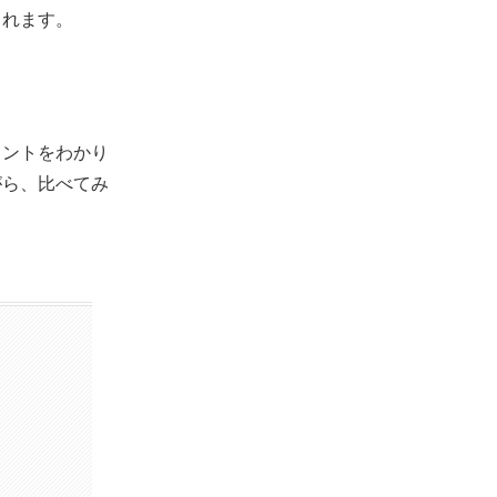
られます。
イントをわかり
がら、比べてみ