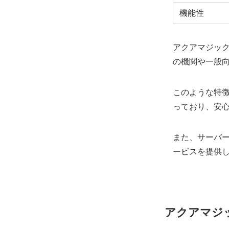
機能性
アクアマジッ
の機関や一般
このような特
っており、安
また、サーバ
ービスを提供
アクアマジ