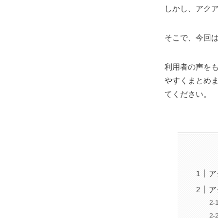
しかし、アク
そこで、今回
利用者の声を
やすくまとめ
てください。
ア
ア