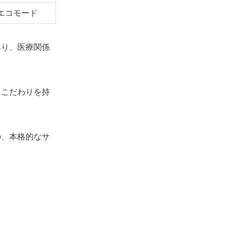
エコモード
あり、医療関係
にこだわりを持
。
の、本格的なサ