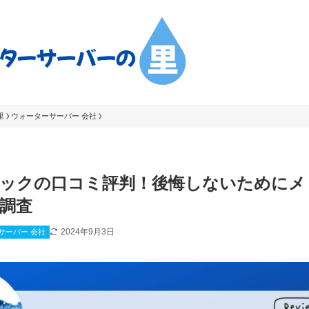
里
ウォーターサーバー 会社
ックの口コミ評判！後悔しないためにメ
調査
2024年9月3日
サーバー 会社