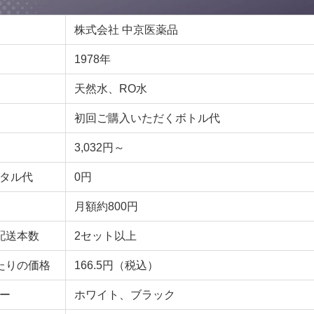
株式会社 中京医薬品
1978年
天然水、RO水
初回ご購入いただくボトル代
3,032円～
タル代
0円
月額約800円
配送本数
2セット以上
たりの価格
166.5円（税込）
ー
ホワイト、ブラック