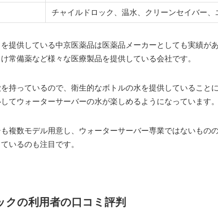
チャイルドロック、温水、クリーンセイバー、
クを提供している中京医薬品は医薬品メーカーとしても実績が
向け常備薬など様々な医療製品を提供している会社です。
徴を持っているので、衛生的なボトルの水を提供していること
心してウォーターサーバーの水が楽しめるようになっています
ーも複数モデル用意し、ウォーターサーバー専業ではないもの
しているのも注目です。
ックの利用者の口コミ評判