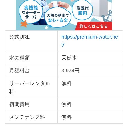
公式URL
https://premium-water.ne
t/
水の種類
天然水
月額料金
3,974円
サーバーレンタル
無料
料
初期費用
無料
メンテナンス料
無料