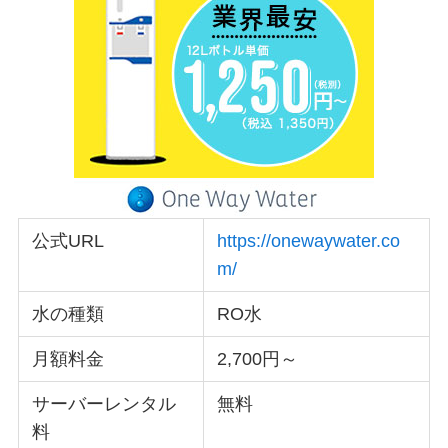
公式URL
https://onewaywater.co
m/
水の種類
RO水
月額料金
2,700円～
サーバーレンタル
無料
料