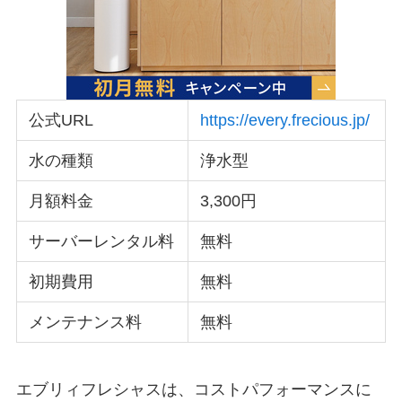
公式URL
https://every.frecious.jp/
水の種類
浄水型
月額料金
3,300円
サーバーレンタル料
無料
初期費用
無料
メンテナンス料
無料
エブリィフレシャスは、コストパフォーマンスに