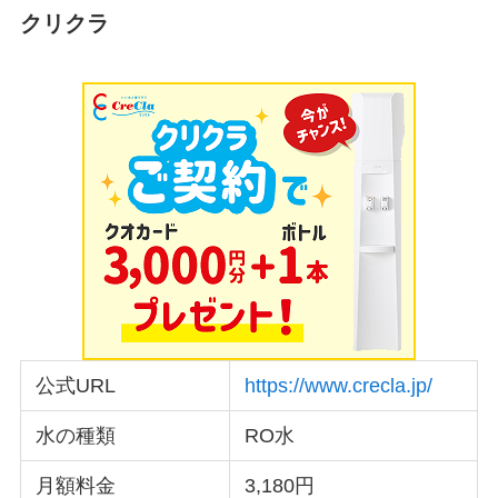
クリクラ
公式URL
https://www.crecla.jp/
水の種類
RO水
月額料金
3,180円