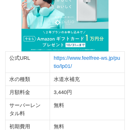
公式URL
https://www.feelfree-ws.jp/pu
tio/lp01/
水の種類
水道水補充
月額料金
3,440円
サーバーレン
無料
タル料
初期費用
無料