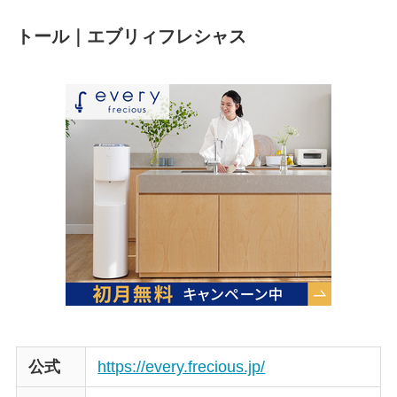
トール｜エブリィフレシャス
公式
https://every.frecious.jp/