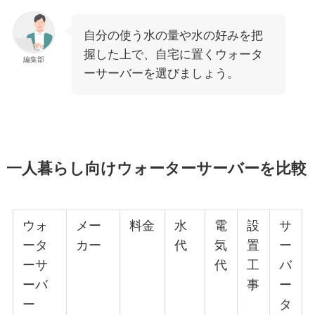
自分の使う水の量や水の好みを把
握した上で、自宅に置くウォータ
編集部
ーサーバーを選びましょう。
一人暮らし向けウォーターサーバーを比較
ウォ
メー
料金
水
電
設
サ
ータ
カー
代
気
置
ー
ーサ
代
工
バ
ーバ
事
ー
ー
タ