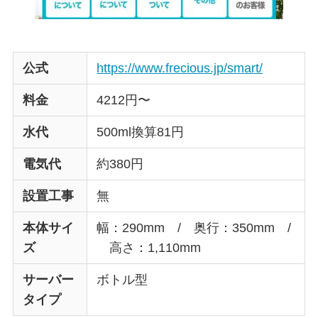
公式
https://www.frecious.jp/smart/
料金
4212円〜
水代
500ml換算81円
電気代
約380円
設置工事
無
本体サイ
幅：290mm / 奥行：350mm /
ズ
高さ：1,110mm
サーバー
ボトル型
タイプ