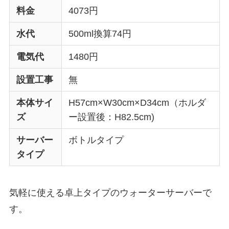
料金
4073円
水代
500ml換算74円
電気代
1480円
設置工事
無
本体サイ
H57cm×W30cm×D34cm（ホルダ
ズ
ー設置後：H82.5cm)
サーバー
ボトルタイプ
タイプ
気軽に使える卓上タイプのウォーターサーバーで
す。