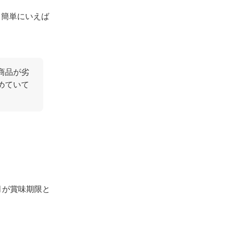
、簡単にいえば
商品が劣
めていて
月が賞味期限と