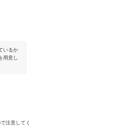
ているか
を用意し
ので注意してく