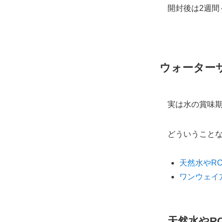
開封後は2週間
ウォーター
実は水の賞味
どういうこと
天然水やR
ワンウェイ
天然水やR