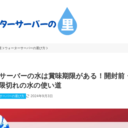
里
ウォーターサーバーの選び方
サーバーの水は賞味期限がある！開封前
限切れの水の使い道
2024年9月3日
サーバーの選び方