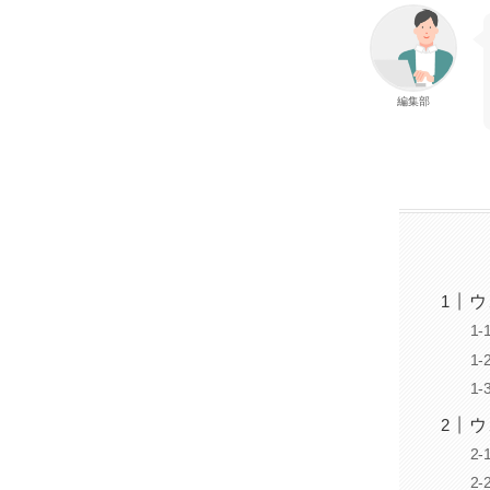
編集部
ウ
ウ