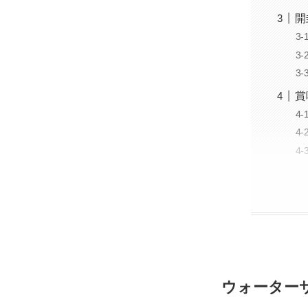
開
賞
ウォーター