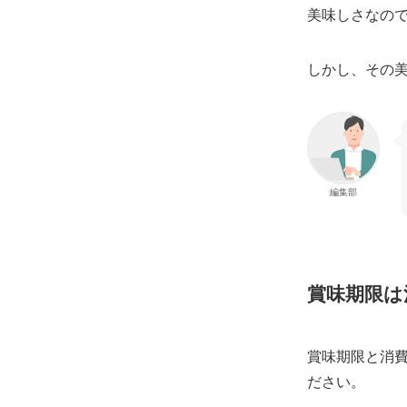
美味しさなの
しかし、その
編集部
賞味期限は
賞味期限と消
ださい。