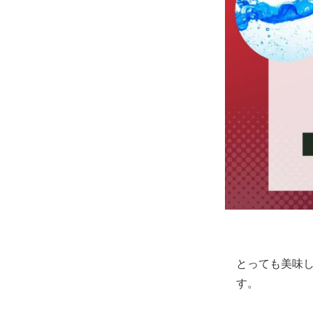
とっても美味
す。