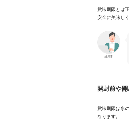
賞味期限とは
安全に美味し
編集部
開封前や開
賞味期限は水の
なります。