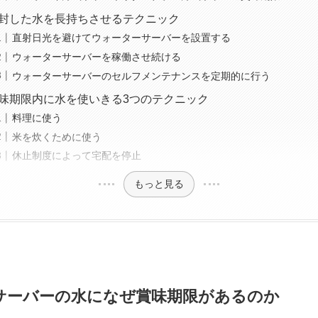
封した水を長持ちさせるテクニック
直射日光を避けてウォーターサーバーを設置する
ウォーターサーバーを稼働させ続ける
ウォーターサーバーのセルフメンテナンスを定期的に行う
味期限内に水を使いきる3つのテクニック
料理に使う
米を炊くために使う
休止制度によって宅配を停止
もっと見る
サーバーの水になぜ賞味期限があるのか