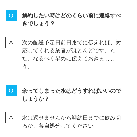
解約したい時はどのくらい前に連絡すべ
きでしょう？
次の配送予定日前日までに伝えれば、対
応してくれる業者がほとんどです。た
だ、なるべく早めに伝えておきましょ
う。
余ってしまった水はどうすればいいので
しょうか？
水は返せませんから解約日までに飲み切
るか、各自処分してください。