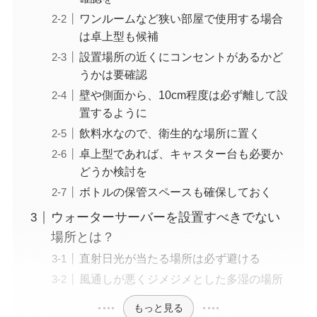
ワンルームなど狭い部屋で使用する場合
は卓上型も候補
設置場所の近くにコンセントがあるかど
うかは要確認
壁や側面から、10cm程度は必ず離して設
置するように
飲料水なので、衛生的な場所に置く
卓上型であれば、キャスター台も必要か
どうか検討を
ボトルの保管スペースも確保しておく
ウォーターサーバーを設置すべきでない
場所とは？
直射日光が当たる場所は必ず避ける
風通しが悪くジメジメとした多湿の場所
もっと見る