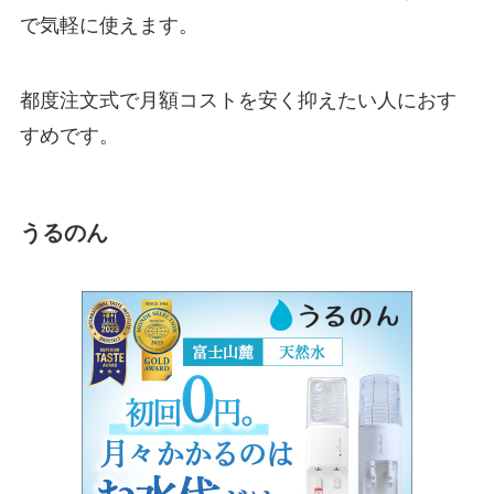
で気軽に使えます。
都度注文式
で月額コストを安く抑えたい人におす
すめです。
うるのん