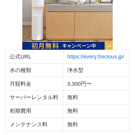
公式URL
https://every.frecious.jp/
水の種類
浄水型
月額料金
3,300円〜
サーバーレンタル料
無料
初期費用
無料
メンテナンス料
無料