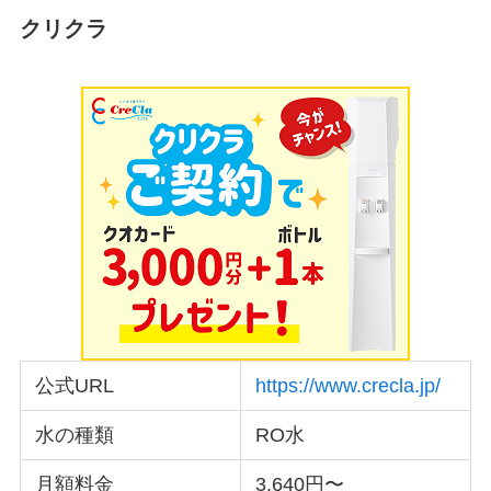
クリクラ
公式URL
https://www.crecla.jp/
水の種類
RO水
月額料金
3,640円〜