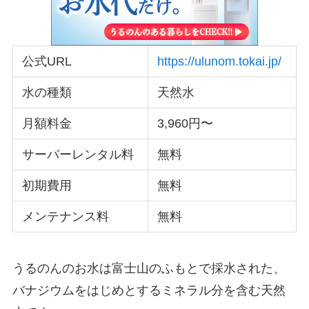
公式URL
https://ulunom.tokai.jp/
水の種類
天然水
月額料金
3,960円〜
サーバーレンタル料
無料
初期費用
無料
メンテナンス料
無料
うるのんのお水は富士山のふもとで採水された、
バナジウムをはじめとするミネラル分を含む天然