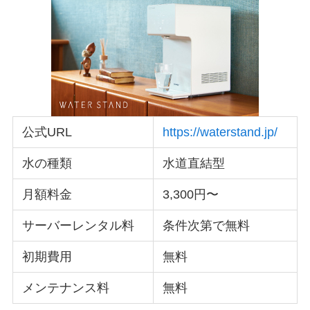
公式URL
https://waterstand.jp/
水の種類
水道直結型
月額料金
3,300円〜
サーバーレンタル料
条件次第で無料
初期費用
無料
メンテナンス料
無料