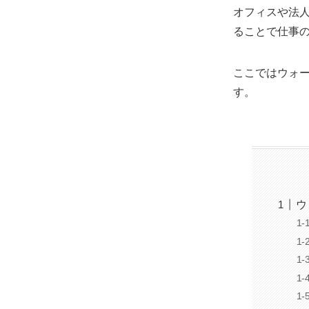
オフィスや法
ることで仕事
ここではウォ
す。
ウ