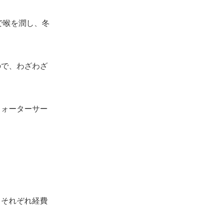
で喉を潤し、冬
ので、わざわざ
ウォーターサー
、それぞれ経費