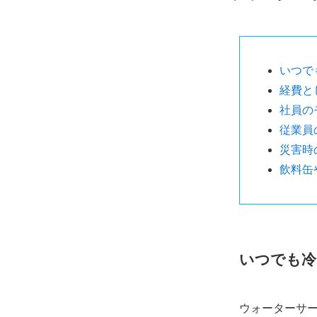
いつで
経費と
社員の
従業員
災害時
飲料缶
いつでも冷
ウォーターサ