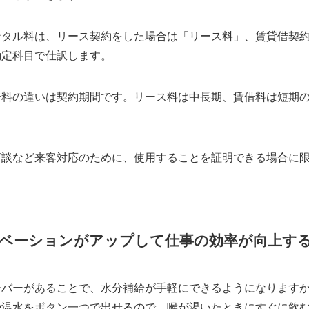
ンタル料は、リース契約をした場合は「リース料」、賃貸借契
勘定科目で仕訳します。
借料の違いは契約期間です。リース料は中長期、賃借料は短期
商談など来客対応のために、使用することを証明できる場合に
ベーションがアップして仕事の効率が向上す
ーバーがあることで、水分補給が手軽にできるようになります
や温水をボタン一つで出せるので、喉が渇いたときにすぐに飲