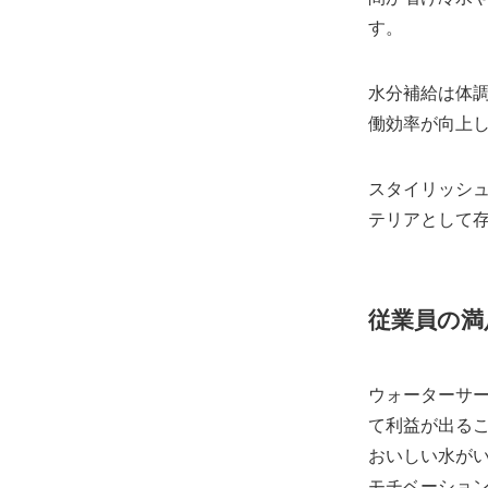
す。
水分補給は体
働効率が向上
スタイリッシ
テリアとして
従業員の満
ウォーターサ
て利益が出る
おいしい水が
モチベーショ