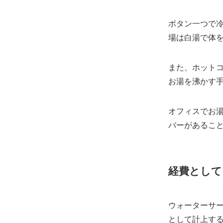
ボタン一つで冷
場は白湯で体
また、ホット
お湯を沸かす
オフィスでお
バーがあるこ
経費として
ウォーターサ
として計上す