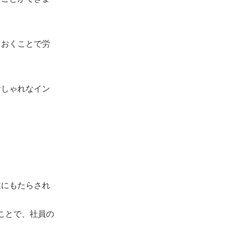
ておくことで労
おしゃれなイン
業にもたらされ
ことで、社員の