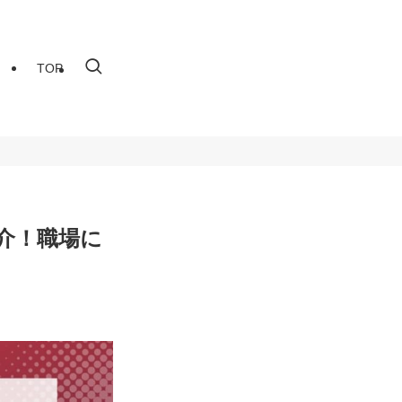
TOP
介！職場に