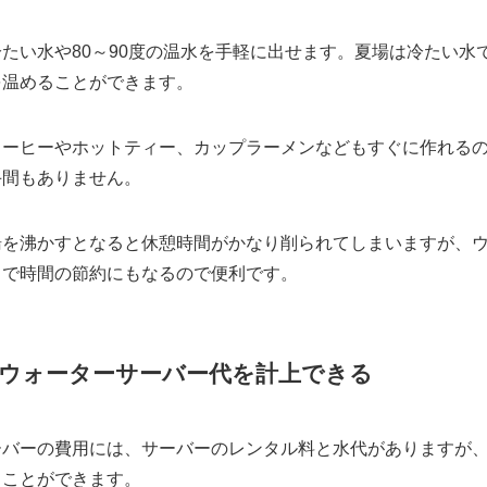
たい水や80～90度の温水を手軽に出せます。夏場は冷たい水
を温めることができます。
コーヒーやホットティー、カップラーメンなどもすぐに作れる
手間もありません。
湯を沸かすとなると休憩時間がかなり削られてしまいますが、
とで時間の節約にもなるので便利です。
ウォーターサーバー代を計上できる
ーバーの費用には、サーバーのレンタル料と水代がありますが
ることができます。