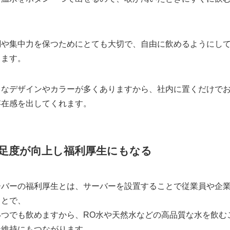
調や集中力を保つためにとても大切で、自由に飲めるようにし
します。
ュなデザインやカラーが多くありますから、社内に置くだけで
存在感を出してくれます。
足度が向上し福利厚生にもなる
ーバーの福利厚生とは、サーバーを設置することで従業員や企
ことで、
いつでも飲めますから、RO水や天然水などの高品質な水を飲む
ン維持にもつながります。