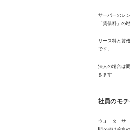
サーバーのレ
「賃借料」の
リース料と賃
です。
法人の場合は
きます
社員のモチ
ウォーターサ
間が省け冷水