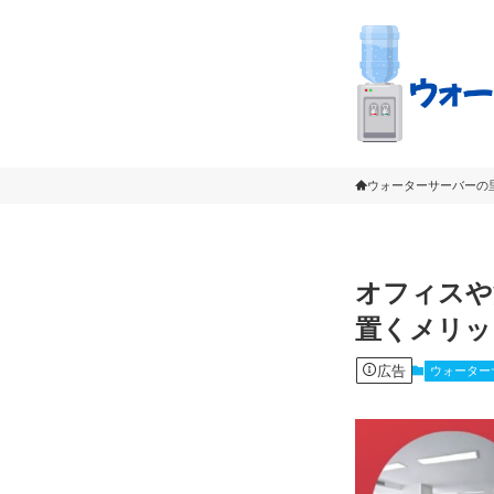
ウォーターサーバーの
オフィスや
置くメリッ
広告
ウォーター