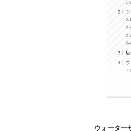
ウ
店
ウ
ウォーター