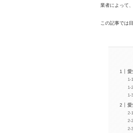
業者によって
この記事では
愛
愛