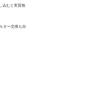
申し込むと実質無
ィルター交換も自