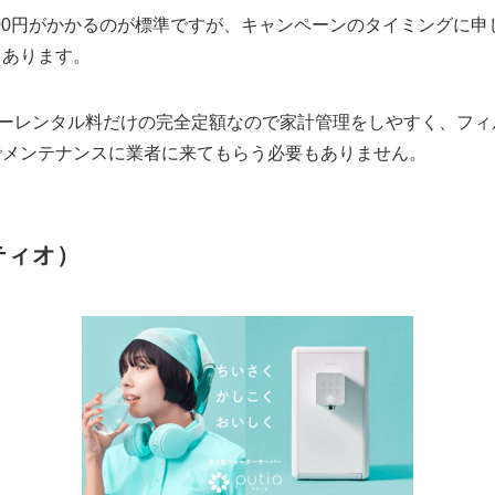
300円がかかるのが標準ですが、キャンペーンのタイミングに
もあります。
ーバーレンタル料だけの完全定額なので家計管理をしやすく、フ
でメンテナンスに業者に来てもらう必要もありません。
プティオ）