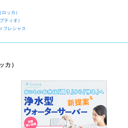
a（ロッカ）
o（プティオ）
ィフレシャス
ロッカ）