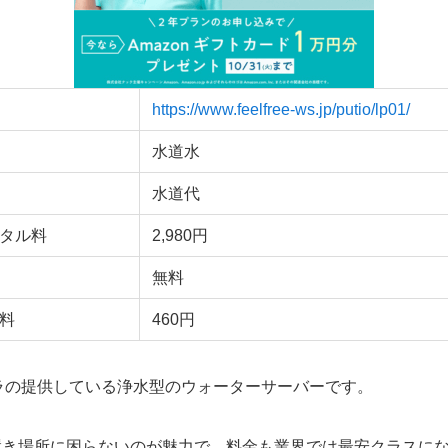
https://www.feelfree-ws.jp/putio/lp01/
水道水
水道代
タル料
2,980円
無料
料
460円
リクラの提供している浄水型のウォーターサーバーです。
置き場所に困らないのが魅力で、料金も業界では最安クラスに