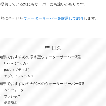
、
提供している水にもサーバーにも違いがあります。
目的に合わせた
ウォーターサーバーを厳選して紹介
します。
目次
知県でおすすめの浄水型ウォーターサーバー3選
Locca（ロッカ）
putio（プティオ）
エブリィフレシャス
知県でおすすめの天然水のウォーターサーバー3選
ベルウォーター
フレシャス
信濃湧水