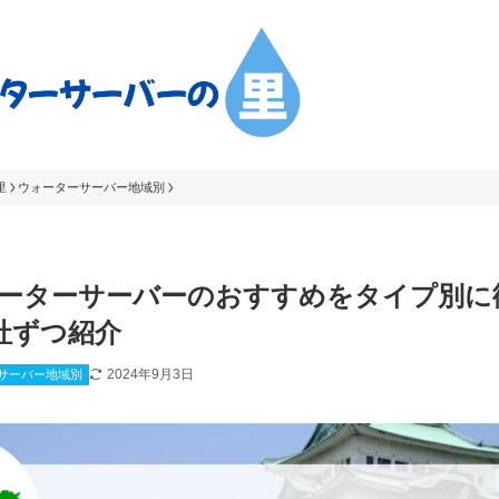
里
ウォーターサーバー地域別
ーターサーバーのおすすめをタイプ別に
社ずつ紹介
2024年9月3日
サーバー地域別