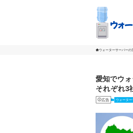
ウォーターサーバーの
愛知でウォ
それぞれ3
広告
ウォーター